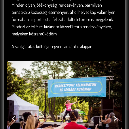
Minden olyan jótékonysági rendezvényen, bármilyen
tematikájú közösségi eseményen, ahol helyet kap valamilyen
formában a sport, ott a felszabadult életöröm is megjelenik.
Mindezt az értéket kívánom közvetíteni a rendezvényeken,
melyeken közreműködöm.
A szolgáltatás költsége: egyéni árajánlat alapján