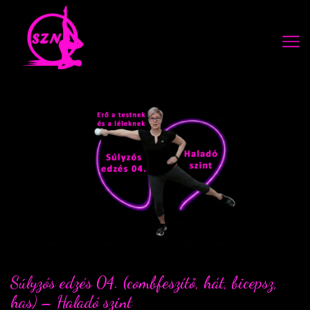
Súlyzós edzés 04. (combfeszítő, hát, bicepsz,
has) – Haladó szint