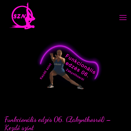
Funkcionális edzés 06. (Zakynthosról) –
Kezdő szint