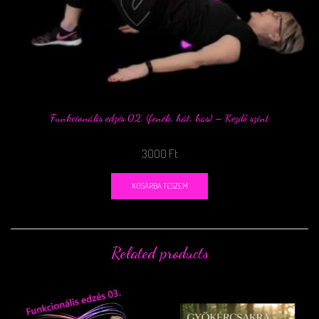
Funkcionális edzés 02. (fenék, hát, has) – Kezdő szint
3000
Ft
KOSÁRBA TESZEM
Related products