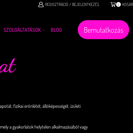
REGISZTRÁCIÓ / BEJELENTKEZÉS
KOSÁR
0
Bemutatkozás
SZOLGÁLTATÁSOK
BLOG
at
tát, fizikai erőnlétét, állóképességét, ízületi
mely a gyakorlatok helytelen alkalmazásából vagy