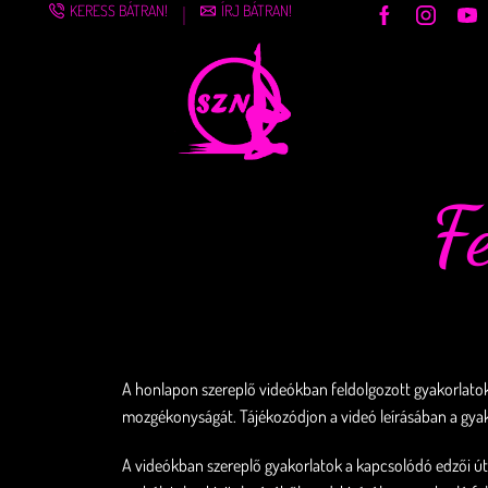
KERESS BÁTRAN!
ÍRJ BÁTRAN!
F
A honlapon szereplő videókban feldolgozott gyakorlatok ki
mozgékonyságát. Tájékozódjon a videó leírásában a gyakor
A videókban szereplő gyakorlatok a kapcsolódó edzői út