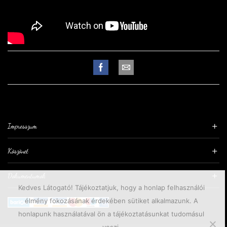
Impresszum
Köszönet
Dokumentumok
Kedves Látogató! Tájékoztatjuk, hogy a honlap felhasználói
élmény fokozásának érdekében sütiket alkalmazunk. A
honlapunk használatával ön a tájékoztatásunkat tudomásul