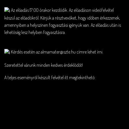
Az előadás 17:00 órakor kezdődik. Az előadáson videófelvétel
készül az előadókról. Kérjük a résztvevőket, hogy időben érkezzenek,
amennyiben a helyszínen fogyasztási igényük van. Az előadás után is
lehetőség lesz helyben fogyasztásra.
Kérdés esetén az almamater@szte.hu címre lehet írni.
Szeretettel várunk minden kedves érdeklődőt!
A teljes eseményről készült felvétel itt megtekinthető: